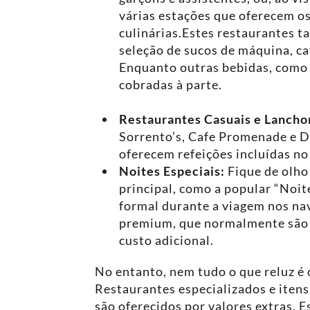
várias estações que oferecem os
culinárias.Estes restaurantes
seleção de sucos de máquina, ca
Enquanto outras bebidas, como r
cobradas à parte.
Restaurantes Casuais e Lancho
Sorrento’s, Cafe Promenade e 
oferecem refeições incluídas no
Noites Especiais:
Fique de olho
principal, como a popular “Noit
formal durante a viagem nos na
premium, que normalmente são c
custo adicional.
No entanto, nem tudo o que reluz é o
Restaurantes especializados e iten
são oferecidos por valores extras. 