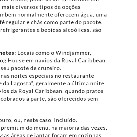
 mais diversos tipos de opções
 tambem normalmente oferecem água, uma
fé regular e chás como parte do pacote.
efrigerantes e bebidas alcoólicas, são
netes:
Locais como o Windjammer,
Dog House em navios da Royal Caribbean
 seu pacote de cruzeiro.
 nas noites especiais no restaurante
e da Lagosta”, geralmente a última noite
vios da Royal Caribbean, quando pratos
obrados à parte, são oferecidos sem
uro, ou, neste caso, incluído.
s premium do menu, na maioria das vezes,
Essas áreas de jantar focam em cozinhas