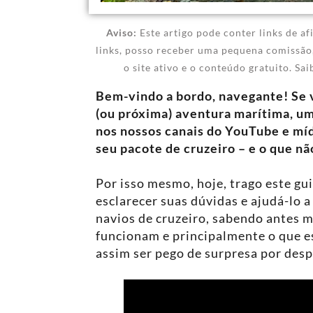
Aviso:
Este artigo pode conter links de af
links, posso receber uma pequena comissão,
o site ativo e o conteúdo gratuito. Sa
Bem-vindo a bordo, navegante! Se 
(ou próxima) aventura marítima, u
nos nossos canais do YouTube e míd
seu pacote de cruzeiro – e o que nã
Por isso mesmo, hoje, trago este gui
esclarecer suas dúvidas e ajudá-lo a
navios de cruzeiro, sabendo antes 
funcionam e principalmente o que e
assim ser pego de surpresa por des