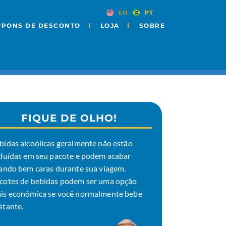
EN
PT
UPONS DE DESCONTO
LOJA
SOBRE
FIQUE DE OLHO!
bidas alcoólicas geralmente não estão
cluídas em seu pacote e podem acabar
cando bem caras durante sua viagem.
cotes de bebidas podem ser uma opção
is econômica se você normalmente bebe
stante.