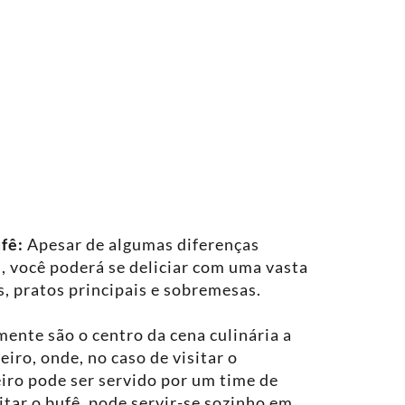
ufê:
Apesar de algumas diferenças
s, você poderá se deliciar com uma vasta
, pratos principais e sobremesas.
ente são o centro da cena culinária a
iro, onde, no caso de visitar o
eiro pode ser servido por um time de
sitar o bufê, pode servir-se sozinho em