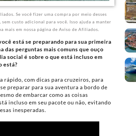
iliados. Se você fizer uma compra por meio desses
 sem custo adicional para você. Isso ajuda a manter
iba mais em nossa página de Aviso de Afiliados.
você está se preparando para sua primeira
ma das perguntas mais comuns que ouço
ia social é sobre o que está incluso em
o está?
a rápido, com dicas para cruzeiros, para
 se preparar para sua aventura a bordo de
mesmo de embarcar como as coisas
stá incluso em seu pacote ou não, evitando
pesas inesperadas.