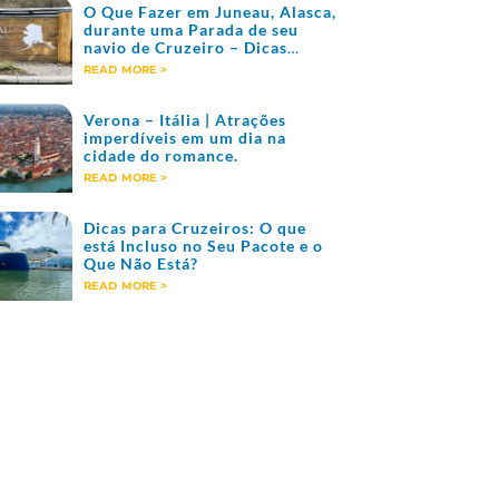
O Que Fazer em Juneau, Alasca,
durante uma Parada de seu
navio de Cruzeiro – Dicas
Imperdíveis!
READ MORE >
Verona – Itália | Atrações
imperdíveis em um dia na
cidade do romance.
READ MORE >
Dicas para Cruzeiros: O que
está Incluso no Seu Pacote e o
Que Não Está?
READ MORE >