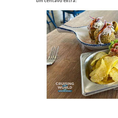
um centavo extra: