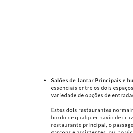
Salões de Jantar Principais e b
essenciais entre os dois espaço
variedade de opções de entradas
Estes dois restaurantes normalm
bordo de qualquer navio de cruze
restaurante principal, o passag
garçons e assistentes, ou, ao vi