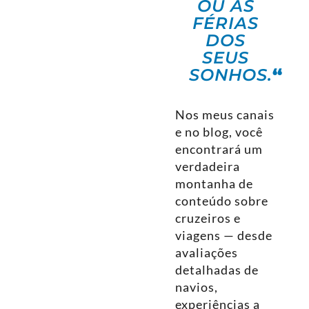
OU AS
FÉRIAS
DOS
SEUS
SONHOS.
“
Nos meus canais
e no blog, você
encontrará um
verdadeira
montanha de
conteúdo sobre
cruzeiros e
viagens — desde
avaliações
detalhadas de
navios,
experiências a