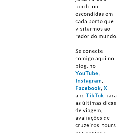
bordo ou
escondidas em
cada porto que
visitarmos ao
redor do mundo.
Se conecte
comigo aqui no
blog, no
YouTube
,
Instagram
,
Facebook
,
X
,
and
TikTok
para
as últimas dicas
de viagem,
avaliações de
cruzeiros, tours
por navios e