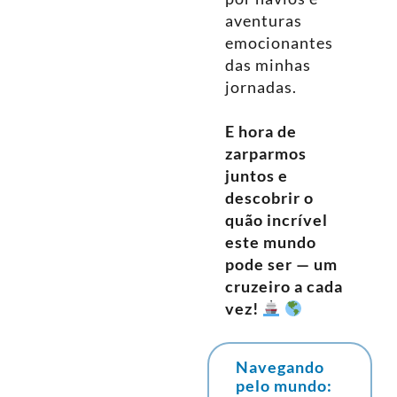
aventuras
emocionantes
das minhas
jornadas.
E hora de
zarparmos
juntos e
descobrir o
quão incrível
este mundo
pode ser — um
cruzeiro a cada
vez!
Navegando
pelo mundo: