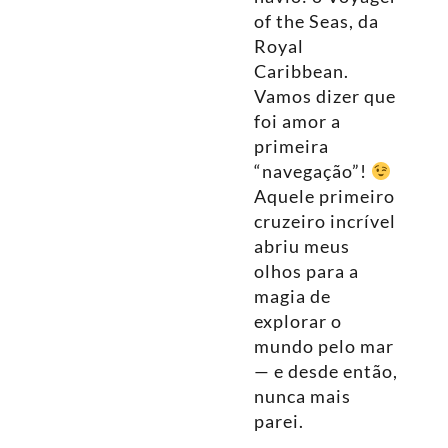
of the Seas, da
Royal
Caribbean.
Vamos dizer que
foi amor a
primeira
“navegação”!
Aquele primeiro
cruzeiro incrível
abriu meus
olhos para a
magia de
explorar o
mundo pelo mar
— e desde então,
nunca mais
parei.