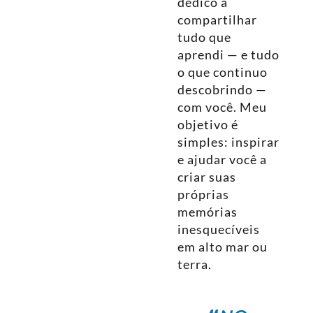
dedico a
compartilhar
tudo que
aprendi — e tudo
o que continuo
descobrindo —
com você. Meu
objetivo é
simples: inspirar
e ajudar você a
criar suas
próprias
memórias
inesquecíveis
em alto mar ou
terra.