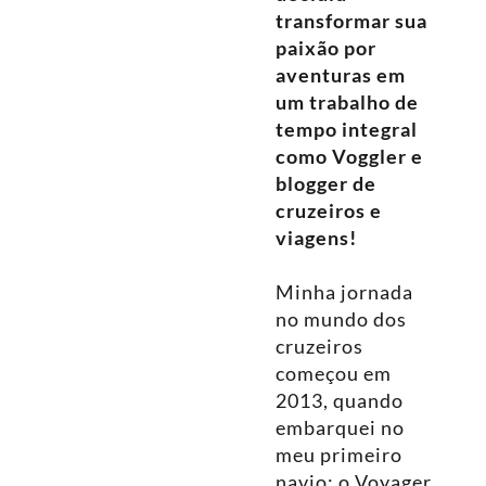
transformar sua
paixão por
aventuras em
um trabalho de
tempo integral
como Voggler e
blogger de
cruzeiros e
viagens!
Minha jornada
no mundo dos
cruzeiros
começou em
2013, quando
embarquei no
meu primeiro
navio: o Voyager