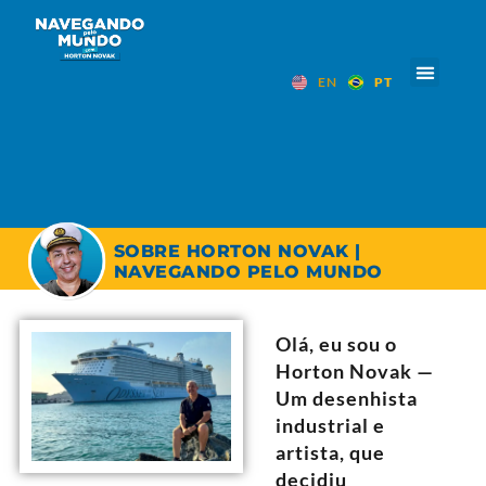
EN
PT
SOBRE HORTON NOVAK |
NAVEGANDO PELO MUNDO
Olá, eu sou o
Horton Novak —
Um desenhista
industrial e
artista, que
decidiu