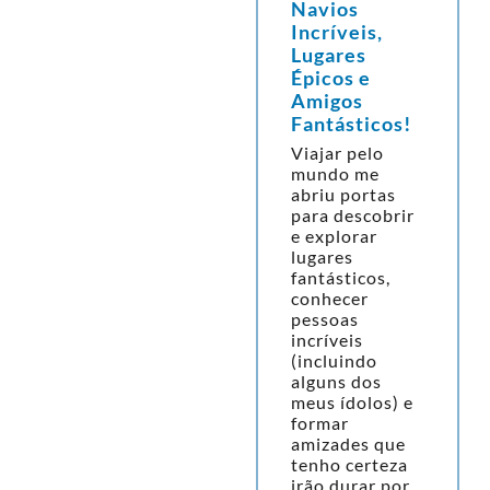
Navios
Incríveis,
Lugares
Épicos e
Amigos
Fantásticos!
Viajar pelo
mundo me
abriu portas
para descobrir
e explorar
lugares
fantásticos,
conhecer
pessoas
incríveis
(incluindo
alguns dos
meus ídolos) e
formar
amizades que
tenho certeza
irão durar por