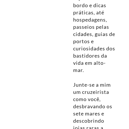
bordo e dicas
práticas, até
hospedagens,
passeios pelas
cidades, guias de
portos e
curiosidades dos
bastidores da
vida em alto-
mar.
Junte-se a mim
um cruzeirista
como você,
desbravando os
sete mares e
descobrindo
joias raras a