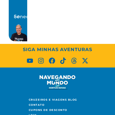
Se conecte!
SIGA MINHAS AVENTURAS
CRUZEIROS E VIAGENS BLOG
CONTATO
CUPONS DE DESCONTO