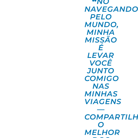
“
NO
NAVEGAND
PELO
MUNDO,
MINHA
MISSÃO
É
LEVAR
VOCÊ
JUNTO
COMIGO
NAS
MINHAS
VIAGENS
—
COMPARTIL
O
MELHOR